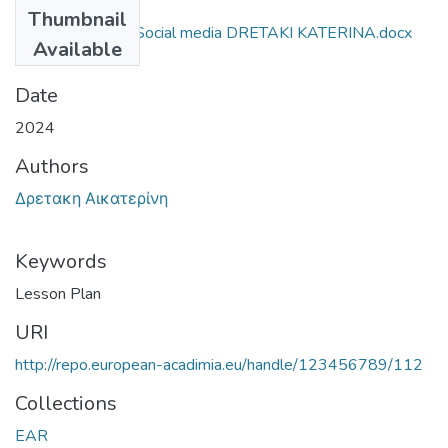
Files
Thumbnail
Εφαρμογή EAR Social media DRETAKI KATERINA.docx
Available
(1.9 MB)
Date
2024
Authors
Δρετακη Αικατερίνη
Keywords
Lesson Plan
URI
http://repo.european-acadimia.eu/handle/123456789/112
Collections
EAR