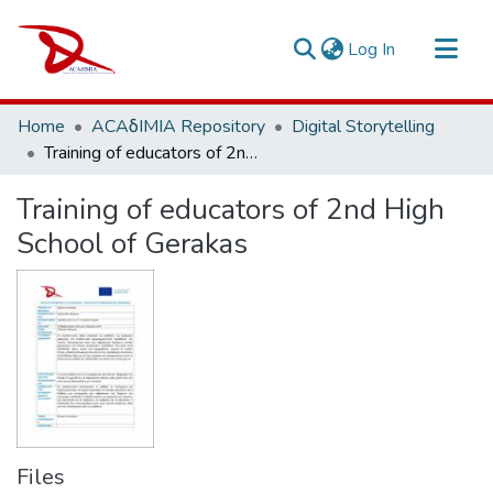
(current)
Log In
Repository
Home
ACAδIMIA Repository
Digital Storytelling
Sort By
Training of educators of 2nd High School of Gerakas
Statistics
Training of educators of 2nd High
School of Gerakas
Files