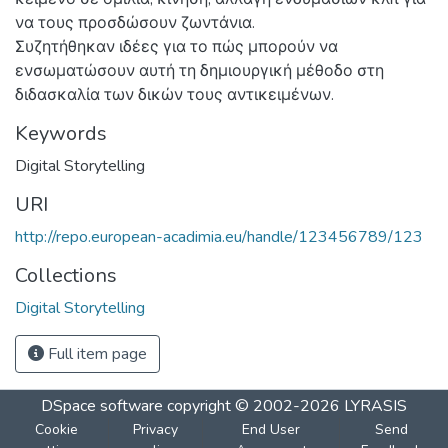
να τους προσδώσουν ζωντάνια.
Συζητήθηκαν ιδέες για το πώς μπορούν να
ενσωματώσουν αυτή τη δημιουργική μέθοδο στη
διδασκαλία των δικών τους αντικειμένων.
Keywords
Digital Storytelling
URI
http://repo.european-acadimia.eu/handle/123456789/123
Collections
Digital Storytelling
Full item page
DSpace software
copyright © 2002-2026
LYRASIS
Cookie
Privacy
End User
Send