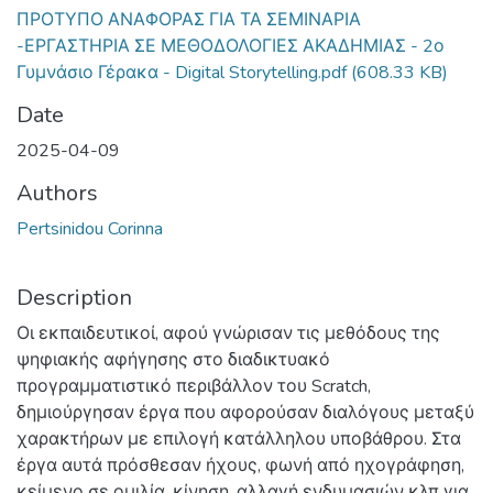
ΠΡΟΤΥΠΟ ΑΝΑΦΟΡΑΣ ΓΙΑ ΤΑ ΣΕΜΙΝΑΡΙΑ
-ΕΡΓΑΣΤΗΡΙΑ ΣΕ ΜΕΘΟΔΟΛΟΓΙΕΣ ΑΚΑΔΗΜΙΑΣ - 2ο
Γυμνάσιο Γέρακα - Digital Storytelling.pdf
(608.33 KB)
Date
2025-04-09
Authors
Pertsinidou Corinna
Description
Οι εκπαιδευτικοί, αφού γνώρισαν τις μεθόδους της
ψηφιακής αφήγησης στο διαδικτυακό
προγραμματιστικό περιβάλλον του Scratch,
δημιούργησαν έργα που αφορούσαν διαλόγους μεταξύ
χαρακτήρων με επιλογή κατάλληλου υποβάθρου. Στα
έργα αυτά πρόσθεσαν ήχους, φωνή από ηχογράφηση,
κείμενο σε ομιλία, κίνηση, αλλαγή ενδυμασιών κλπ για